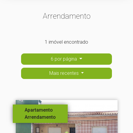
Arrendamento
1 imóvel encontrado
6 por página
Mais recentes
Apartamento
Arrendamento