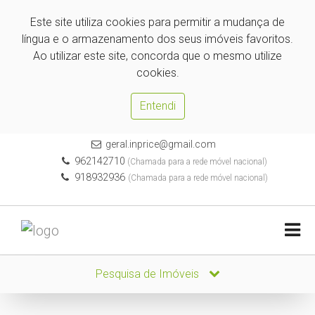
Este site utiliza cookies para permitir a mudança de
língua e o armazenamento dos seus imóveis favoritos.
Ao utilizar este site, concorda que o mesmo utilize
cookies.
Entendi
geral.inprice@gmail.com
962142710
(Chamada para a rede móvel nacional)
918932936
(Chamada para a rede móvel nacional)
Pesquisa de Imóveis