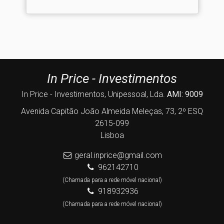
In Price - Investimentos
In Price - Investimentos, Unipessoal, Lda.
AMI: 9009
Avenida Capitão João Almeida Meleças, 73, 2º ESQ
2615-099
Lisboa
geral.inprice@gmail.com
962142710
(Chamada para a rede móvel nacional)
918932936
(Chamada para a rede móvel nacional)