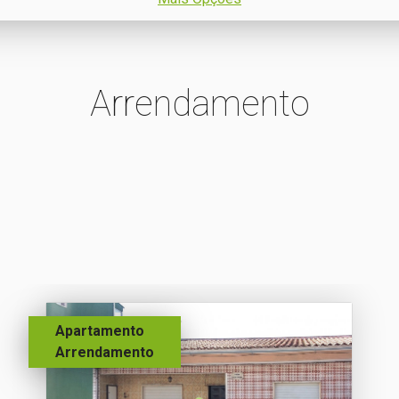
Arrendamento
Apartamento
Arrendamento