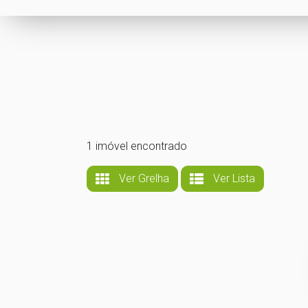
1 imóvel encontrado
Ver Grelha
Ver Lista