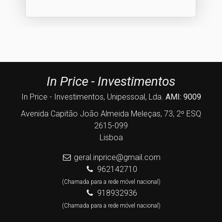
In Price - Investimentos
In Price - Investimentos, Unipessoal, Lda.
AMI: 9009
Avenida Capitão João Almeida Meleças, 73, 2º ESQ
2615-099
Lisboa
geral.inprice@gmail.com
962142710
(Chamada para a rede móvel nacional)
918932936
(Chamada para a rede móvel nacional)