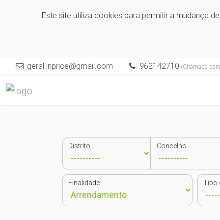
Este site utiliza cookies para permitir a mudança d
geral.inprice@gmail.com
962142710
(Chamada para 
Distrito
Concelho
Finalidade
Tipo 