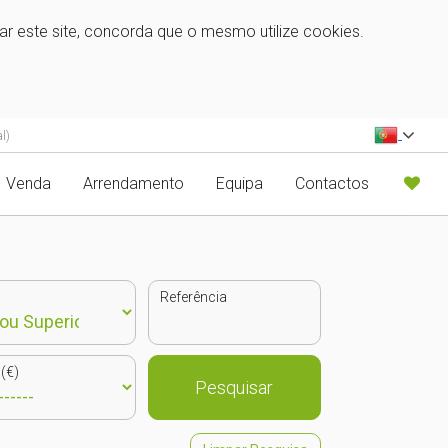
zar este site, concorda que o mesmo utilize cookies.
l)
Venda
Arrendamento
Equipa
Contactos
Referência
(€)
Pesquisar