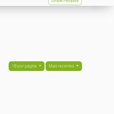
Limpar Pesquisa
18 por página
Mais recentes