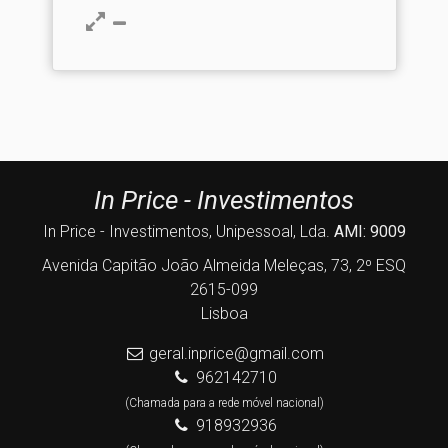
In Price - Investimentos
In Price - Investimentos, Unipessoal, Lda.
AMI: 9009
Avenida Capitão João Almeida Meleças, 73, 2º ESQ
2615-099
Lisboa
geral.inprice@gmail.com
962142710
(Chamada para a rede móvel nacional)
918932936