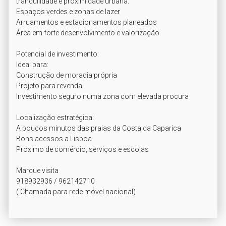
tranquilidade e proximidade urbana:

Espaços verdes e zonas de lazer

Arruamentos e estacionamentos planeados

Área em forte desenvolvimento e valorização

Potencial de investimento:

Ideal para:

Construção de moradia própria

Projeto para revenda

Investimento seguro numa zona com elevada procura

Localização estratégica:

A poucos minutos das praias da Costa da Caparica

Bons acessos a Lisboa

Próximo de comércio, serviços e escolas

Marque visita

918932936 / 962142710

( Chamada para rede móvel nacional)