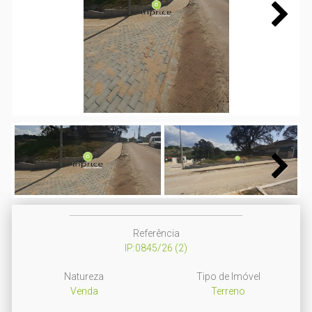
Next
Next
Referência
IP:0845/26 (2)
Natureza
Tipo de Imóvel
Venda
Terreno