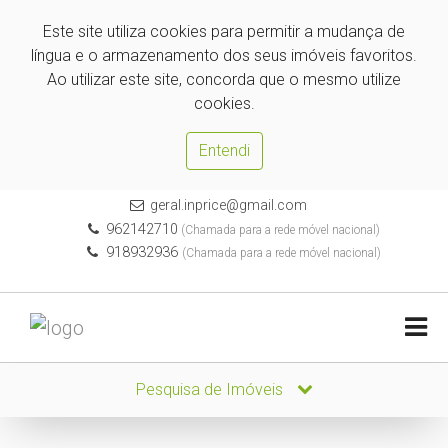
Este site utiliza cookies para permitir a mudança de
língua e o armazenamento dos seus imóveis favoritos.
Ao utilizar este site, concorda que o mesmo utilize
cookies.
Entendi
geral.inprice@gmail.com
962142710
(Chamada para a rede móvel nacional)
918932936
(Chamada para a rede móvel nacional)
Pesquisa de Imóveis