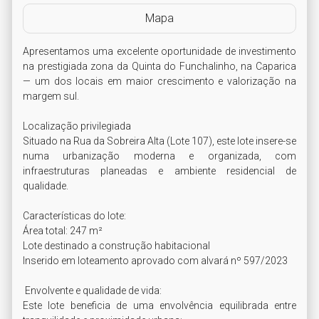
Mapa
Apresentamos uma excelente oportunidade de investimento 
na prestigiada zona da Quinta do Funchalinho, na Caparica 
— um dos locais em maior crescimento e valorização na 
margem sul.

Localização privilegiada

Situado na Rua da Sobreira Alta (Lote 107), este lote insere-se 
numa urbanização moderna e organizada, com 
infraestruturas planeadas e ambiente residencial de 
qualidade.

Características do lote:

Área total: 247 m²

Lote destinado a construção habitacional

Inserido em loteamento aprovado com alvará nº 597/2023

 Envolvente e qualidade de vida:

Este lote beneficia de uma envolvência equilibrada entre 