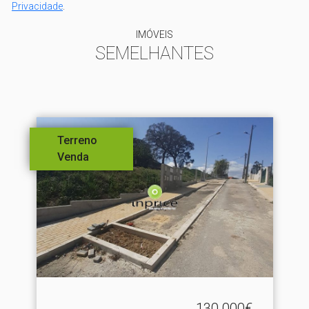
Privacidade
.
IMÓVEIS
SEMELHANTES
Terreno
Venda
130.000€