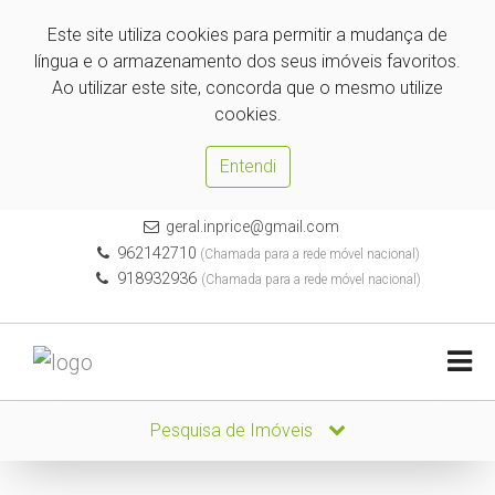
Este site utiliza cookies para permitir a mudança de
língua e o armazenamento dos seus imóveis favoritos.
Ao utilizar este site, concorda que o mesmo utilize
cookies.
Entendi
geral.inprice@gmail.com
962142710
(Chamada para a rede móvel nacional)
918932936
(Chamada para a rede móvel nacional)
Pesquisa de Imóveis