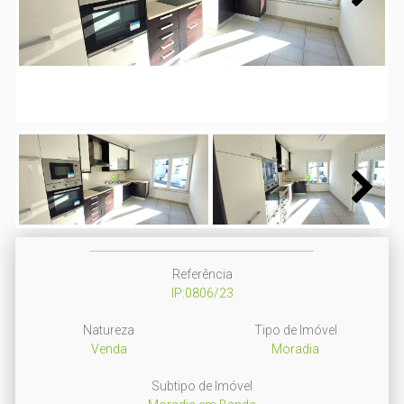
Next
Next
Referência
IP:0806/23
Natureza
Tipo de Imóvel
Venda
Moradia
Subtipo de Imóvel