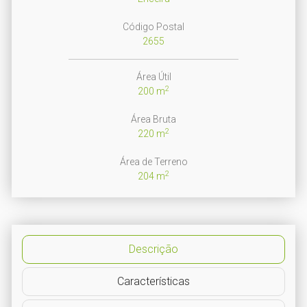
Código Postal
2655
Área Útil
2
200 m
Área Bruta
2
220 m
Área de Terreno
2
204 m
Descrição
Características