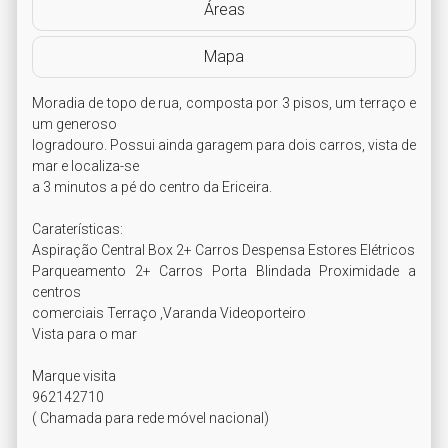
Áreas
Mapa
Moradia de topo de rua, composta por 3 pisos, um terraço e 
um generoso

logradouro. Possui ainda garagem para dois carros, vista de 
mar e localiza-se

a 3 minutos a pé do centro da Ericeira.

Caraterísticas:

Aspiração Central Box 2+ Carros Despensa Estores Elétricos

Parqueamento 2+ Carros Porta Blindada Proximidade a 
centros

comerciais Terraço ,Varanda Videoporteiro 

Vista para o mar

Marque visita

962142710

( Chamada para rede móvel nacional)
