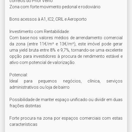
correios do Prior Velho

Zona com forte movimento pedonal e rodoviário

Bons acessos à A1, IC2, CRIL e Aeroporto

Investimento com Rentabilidade:

Com base nos valores médios de arrendamento comercial 
da zona (entre 11€/m² e 13€/m²), este imóvel pode gerar 
uma yield bruta entre 8% e 9,7%, tornando-se uma excelente 
opção para investidores à procura de rendimento estável e 
ativo com potencial de valorização.

Potencial:

Ideal para pequenos negócios, clínica, serviços 
administrativos ou loja de bairro

Possibilidade de manter espaço unificado ou dividir em duas 
frações distintas

Forte procura na zona por espaços comerciais com estas 
características
