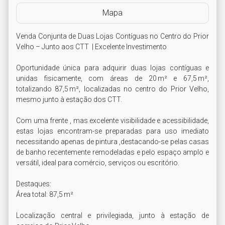
Mapa
Venda Conjunta de Duas Lojas Contíguas no Centro do Prior 
Velho – Junto aos CTT  | Excelente Investimento

Oportunidade única para adquirir duas lojas contíguas e 
unidas fisicamente, com áreas de 20 m² e 67,5 m², 
totalizando 87,5 m², localizadas no centro do Prior Velho, 
mesmo junto à estação dos CTT.

Com uma frente , mas excelente visibilidade e acessibilidade, 
estas lojas encontram-se preparadas para uso imediato 
necessitando apenas de pintura ,destacando-se pelas casas 
de banho recentemente remodeladas e pelo espaço amplo e 
versátil, ideal para comércio, serviços ou escritório.

Destaques:

Área total: 87,5 m²

Localização central e privilegiada, junto à estação de 