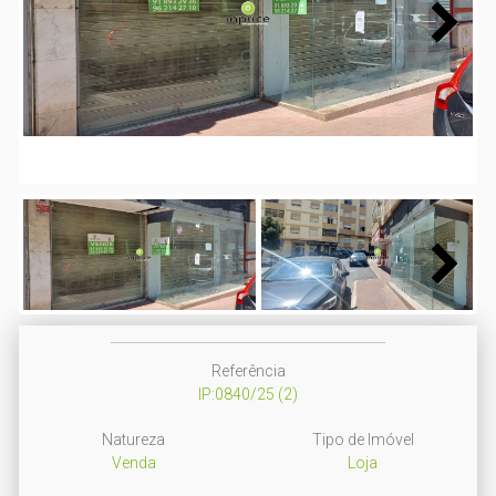
Next
Next
Referência
IP:0840/25 (2)
Natureza
Tipo de Imóvel
Venda
Loja