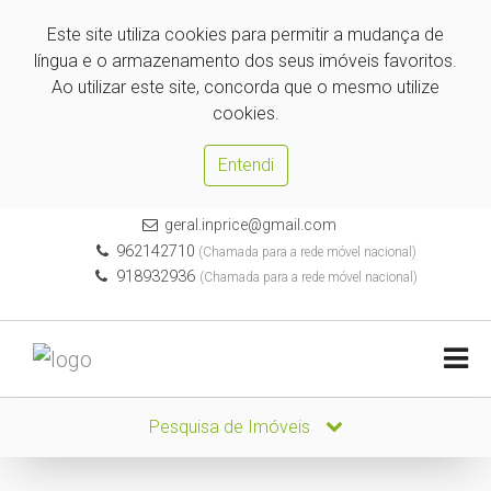
Este site utiliza cookies para permitir a mudança de
língua e o armazenamento dos seus imóveis favoritos.
Ao utilizar este site, concorda que o mesmo utilize
cookies.
Entendi
geral.inprice@gmail.com
962142710
(Chamada para a rede móvel nacional)
918932936
(Chamada para a rede móvel nacional)
Pesquisa de Imóveis