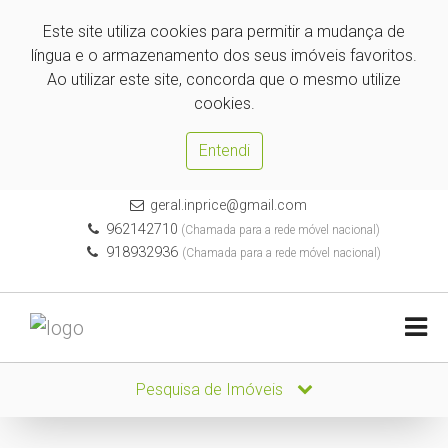
Este site utiliza cookies para permitir a mudança de
língua e o armazenamento dos seus imóveis favoritos.
Ao utilizar este site, concorda que o mesmo utilize
cookies.
Entendi
geral.inprice@gmail.com
962142710
(Chamada para a rede móvel nacional)
918932936
(Chamada para a rede móvel nacional)
Pesquisa de Imóveis