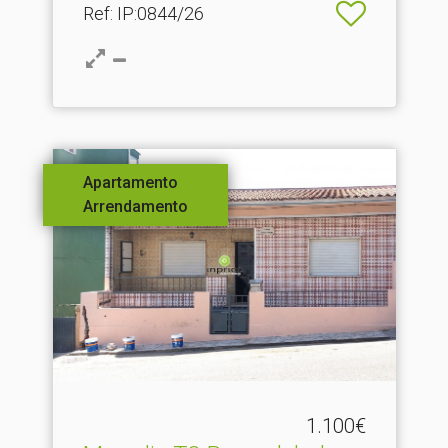
Ref
: IP:0844/26
Apartamento
Arrendamento
1.100€