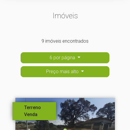
Imóveis
9 imóveis encontrados
6 por página
Preço mais alto
Terreno
Venda